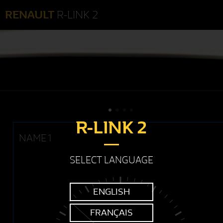
RENAULT
R-LINK 2
R-LINK 2
NAME1
SELECT LANGUAGE
ENGLISH
FRANÇAIS