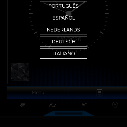
PORTUGUÊS
ESPAÑOL
NEDERLANDS
8/8/2026
DEUTSCH
ITALIANO
Menu
Ar condicionado